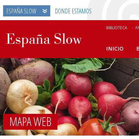
ESPAÑA SLOW
DONDE ESTAMOS
BIBLIOTECA
F
INICIO
MAPA WEB