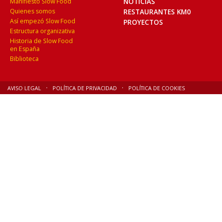
NOTICIAS
Manifiesto Slow Food
Quienes somos
RESTAURANTES KM0
Así empezó Slow Food
PROYECTOS
Estructura organizativa
Historia de Slow Food
en España
Biblioteca
AVISO LEGAL
POLÍTICA DE PRIVACIDAD
POLÍTICA DE COOKIES