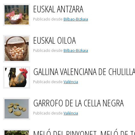
EUSKAL ANTZARA
Publicado desde
Bilbao-Bizkaia
EUSKAL OILOA
Publicado desde
Bilbao-Bizkaia
GALLINA VALENCIANA DE CHULILL
Publicado desde
Valéncia
GARROFO DE LA CELLA NEGRA
Publicado desde
Valéncia
MELÓ DEL PINYONET, MELÓ DE T