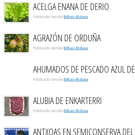
ACELGA ENANA DE DERIO
Publicado desde
Bilbao-Bizkaia
AGRAZÓN DE ORDUÑA
Publicado desde
Bilbao-Bizkaia
AHUMADOS DE PESCADO AZUL DEL
Publicado desde
Bilbao-Bizkaia
ALUBIA DE ENKARTERRI
Publicado desde
Bilbao-Bizkaia
ANTXOAS EN SEMICONSERVA DEL 