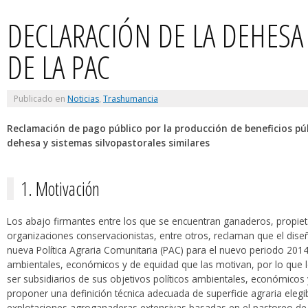
DECLARACIÓN DE LA DEHESA
DE LA PAC
Publicado en
Noticias
,
Trashumancia
Reclamación de pago público por la producción de beneficios púb
dehesa y sistemas silvopastorales similares
1. Motivación
Los abajo firmantes entre los que se encuentran ganaderos, propieta
organizaciones conservacionistas, entre otros, reclaman que el diseño
nueva Política Agraria Comunitaria (PAC) para el nuevo periodo 201
ambientales, económicos y de equidad que las motivan, por lo que lo
ser subsidiarios de sus objetivos políticos ambientales, económicos 
proponer una definición técnica adecuada de superficie agraria elegi
explotaciones agroganaderas extensivas basadas en el pastoreo de p