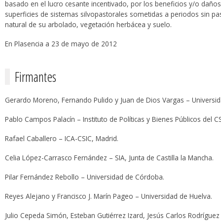
basado en el lucro cesante incentivado, por los beneficios y/o daño
superficies de sistemas silvopastorales sometidas a periodos sin pa
natural de su arbolado, vegetación herbácea y suelo.
En Plasencia a 23 de mayo de 2012
Firmantes
Gerardo Moreno, Fernando Pulido y Juan de Dios Vargas – Universi
Pablo Campos Palacín – Instituto de Políticas y Bienes Públicos del CS
Rafael Caballero – ICA-CSIC, Madrid.
Celia López-Carrasco Fernández – SIA, Junta de Castilla la Mancha.
Pilar Fernández Rebollo – Universidad de Córdoba.
Reyes Alejano y Francisco J. Marín Pageo – Universidad de Huelva.
Julio Cepeda Simón, Esteban Gutiérrez Izard, Jesús Carlos Rodrígue