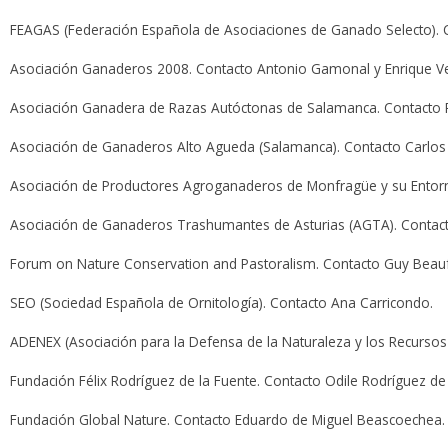
FEAGAS (Federación Española de Asociaciones de Ganado Selecto). C
Asociación Ganaderos 2008. Contacto Antonio Gamonal y Enrique V
Asociación Ganadera de Razas Autóctonas de Salamanca. Contacto P
Asociación de Ganaderos Alto Agueda (Salamanca). Contacto Carlos
Asociación de Productores Agroganaderos de Monfragüe y su Entorn
Asociación de Ganaderos Trashumantes de Asturias (AGTA). Contacto
Forum on Nature Conservation and Pastoralism. Contacto Guy Beau
SEO (Sociedad Española de Ornitología). Contacto Ana Carricondo.
ADENEX (Asociación para la Defensa de la Naturaleza y los Recursos 
Fundación Félix Rodríguez de la Fuente. Contacto Odile Rodríguez de 
Fundación Global Nature. Contacto Eduardo de Miguel Beascoechea.