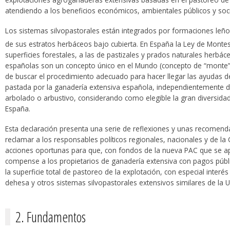
atendiendo a los beneficios económicos, ambientales públicos y soc
Los sistemas silvopastorales están integrados por formaciones le
de sus estratos herbáceos bajo cubierta. En España la Ley de Monte
superficies forestales, a las de pastizales y prados naturales herbáce
españolas son un concepto único en el Mundo (concepto de “monte”)
de buscar el procedimiento adecuado para hacer llegar las ayudas del
pastada por la ganadería extensiva española, independientemente 
arbolado o arbustivo, considerando como elegible la gran diversidad
España.
Esta declaración presenta una serie de reflexiones y unas recomend
reclamar a los responsables políticos regionales, nacionales y de l
acciones oportunas para que, con fondos de la nueva PAC que se ap
compense a los propietarios de ganadería extensiva con pagos públic
la superficie total de pastoreo de la explotación, con especial interé
dehesa y otros sistemas silvopastorales extensivos similares de la 
2. Fundamentos