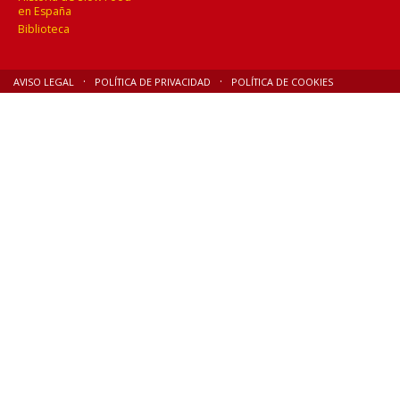
en España
Biblioteca
AVISO LEGAL
POLÍTICA DE PRIVACIDAD
POLÍTICA DE COOKIES