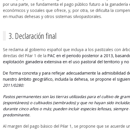
por una parte, se fundamenta el pago público futuro a la ganadería e
económicos y sociales que ofrece, y, por otra, se dificulta la compe
en muchas dehesas y otros sistemas silvopastorales.
3. Declaración final
Se reclama al gobierno español que incluya a los pastizales con árb
directas del Pilar 1 de la
PAC en el periodo posterior a 2013, basando l
explotación ganadera extensiva en el uso pastoral del territorio y no 
De forma concreta y para reflejar adecuadamente la admisibilidad 
nuestro ámbito geográfico, incluida la dehesa, se propone el siguien
2011/0280:
Pastos permanentes son las tierras utilizadas para el cultivo de gram
(espontáneos) o cultivados (sembrados) y que no hayan sido incluidas 
durante cinco años o más; pueden incluir especies leñosas, siempre q
predominante.
Al margen del pago básico del Pilar 1, se propone que se acuerde un 