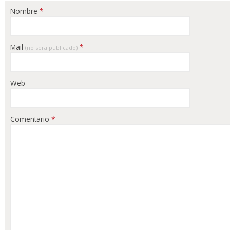
Nombre
*
Mail
*
(no sera publicado)
Web
Comentario
*