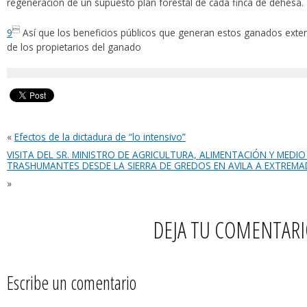
regeneración de un supuesto plan forestal de cada finca de dehesa.

9
Así que los beneficios públicos que generan estos ganados exten
de los propietarios del ganado
«
Efectos de la dictadura de “lo intensivo”
VISITA DEL SR. MINISTRO DE AGRICULTURA, ALIMENTACIÓN Y MEDI
TRASHUMANTES DESDE LA SIERRA DE GREDOS EN AVILA A EXTREM
»
DEJA TU COMENTAR
Escribe un comentario