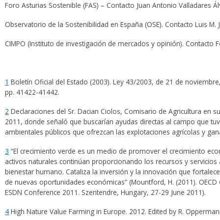
Foro Asturias Sostenible (FAS) – Contacto Juan Antonio Valladares Ál
Observatorio de la Sostenibilidad en España (OSE). Contacto Luis M. 
CIMPO (Instituto de investigación de mercados y opinión). Contacto
1
Boletín Oficial del Estado (2003). Ley 43/2003, de 21 de noviembr
pp. 41422-41442.
2
Declaraciones del Sr. Dacian Ciolos, Comisario de Agricultura en s
2011, donde señaló que buscarían ayudas directas al campo que tuvie
ambientales públicos que ofrezcan las explotaciones agrícolas y gan
3
“El crecimiento verde es un medio de promover el crecimiento eco
activos naturales continúan proporcionando los recursos y servicios
bienestar humano. Cataliza la inversión y la innovación que fortalece
de nuevas oportunidades económicas” (Mountford, H. (2011). OECD 
ESDN Conference 2011. Szentendre, Hungary, 27-29 June 2011).
4
High Nature Value Farming in Europe. 2012. Edited by R. Opperman