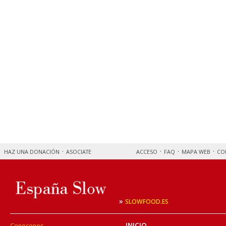
HAZ UNA DONACIÓN
ASOCIATE
ACCESO
FAQ
MAPA WEB
CO
»
SLOWFOOD.ES
INICIO
Conocenos