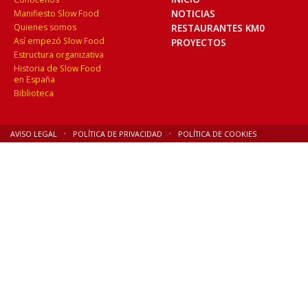
NOTICIAS
Manifiesto Slow Food
Quienes somos
RESTAURANTES KM0
Así empezó Slow Food
PROYECTOS
Estructura organizativa
Historia de Slow Food
en España
Biblioteca
AVISO LEGAL
POLÍTICA DE PRIVACIDAD
POLÍTICA DE COOKIES