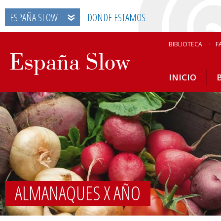
ESPAÑA SLOW
DONDE ESTAMOS
BIBLIOTECA
F
INICIO
ALMANAQUES X AÑO