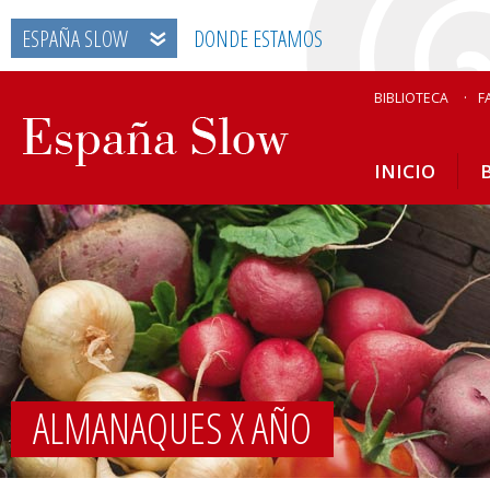
ESPAÑA SLOW
DONDE ESTAMOS
BIBLIOTECA
F
INICIO
ALMANAQUES X AÑO