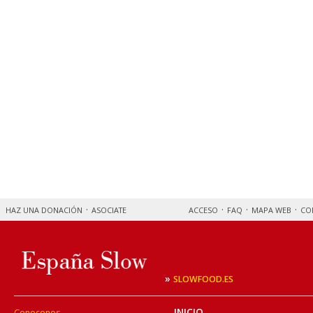
HAZ UNA DONACIÓN
ASOCIATE
ACCESO
FAQ
MAPA WEB
CO
»
SLOWFOOD.ES
INICIO
Conocenos