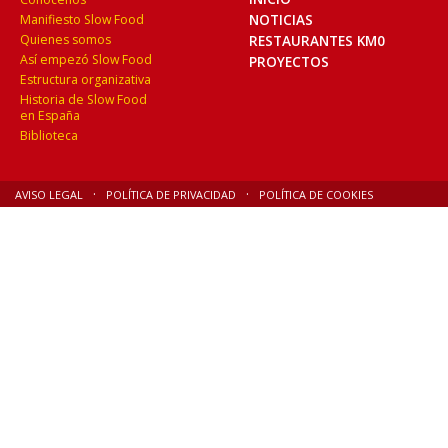
NOTICIAS
Manifiesto Slow Food
Quienes somos
RESTAURANTES KM0
Así empezó Slow Food
PROYECTOS
Estructura organizativa
Historia de Slow Food
en España
Biblioteca
AVISO LEGAL
POLÍTICA DE PRIVACIDAD
POLÍTICA DE COOKIES