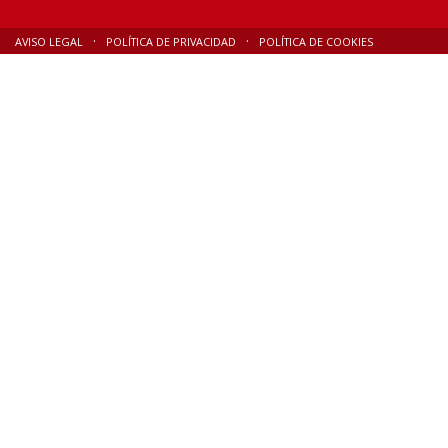
AVISO LEGAL
POLÍTICA DE PRIVACIDAD
POLÍTICA DE COOKIES