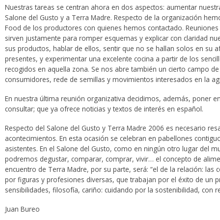
Nuestras tareas se centran ahora en dos aspectos: aumentar nuestra 
Salone del Gusto y a Terra Madre. Respecto de la organización hemo
Food de los productores con quienes hemos contactado. Reuniones
sirven justamente para romper esquemas y explicar con claridad nuest
sus productos, hablar de ellos, sentir que no se hallan solos en su a
presentes, y experimentar una excelente cocina a partir de los senc
recogidos en aquella zona. Se nos abre también un cierto campo de c
consumidores, rede de semillas y movimientos interesados en la agri
En nuestra última reunión organizativa decidimos, además, poner 
consultar; que ya ofrece noticias y textos de interés en español.
Respecto del Salone del Gusto y Terra Madre 2006 es necesario resa
acontecimientos. En esta ocasión se celebran en pabellones contiguos
asistentes. En el Salone del Gusto, como en ningún otro lugar del 
podremos degustar, comparar, comprar, vivir… el concepto de alime
encuentro de Terra Madre, por su parte, será: “el de la relación: l
por figuras y profesiones diversas, que trabajan por el éxito de u
sensibilidades, filosofía, cariño: cuidando por la sostenibilidad, con
Juan Bureo