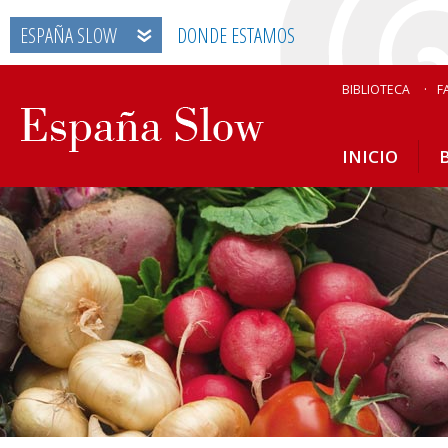
ESPAÑA SLOW
DONDE ESTAMOS
BIBLIOTECA
F
INICIO