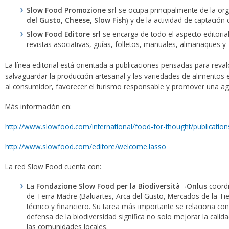
Slow Food Promozione srl
se ocupa principalmente de la org
del Gusto
,
Cheese
,
Slow Fish
) y de la actividad de captación 
Slow Food Editore srl
se encarga de todo el aspecto editoria
revistas asociativas, guías, folletos, manuales, almanaques y
La línea editorial está orientada a publicaciones pensadas para reva
salvaguardar la producción artesanal y las variedades de alimentos 
al consumidor, favorecer el turismo responsable y promover una agri
Más información en:
http://www.slowfood.com/international/food-for-thought/publicati
http://www.slowfood.com/editore/welcome.lasso
La red Slow Food cuenta con:
La
Fondazione Slow Food per la Biodiversità -Onlus
coordi
de Terra Madre (Baluartes, Arca del Gusto, Mercados de la Tie
técnico y financiero. Su tarea más importante se relaciona con
defensa de la biodiversidad significa no solo mejorar la calid
las comunidades locales.