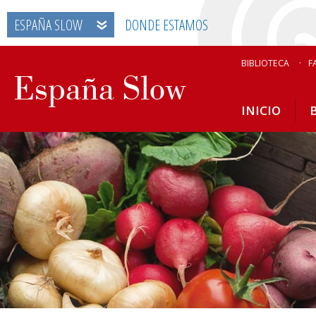
ESPAÑA SLOW
DONDE ESTAMOS
BIBLIOTECA
F
INICIO