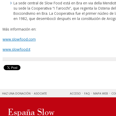
La sede central de Slow Food está en Bra en via della Mendicit
su sede la Cooperativa “I Tarocchi”, que regenta la Osteria del
Boccondivino en Bra. La Cooperativa fue el primer núcleo de la
en 1982, que desembocó después en la constitución de Arcigo
Más información en:
www.slowfood.com
www.slowfood.it
HAZ UNA DONACIÓN
ASOCIATE
ACCESO
FAQ
MAPA WEB
CO