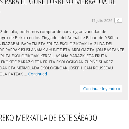
S PARA EL GURE LURREKO MERKATUA DE
6
17 julio 2026
0
18 de julio, podremos comprar de nuevo gran variedad de
agro de Bizkaia en los Tinglados del Arenal de Bilbao de 9:30h a
A IRAZABAL BARAZKI ETA FRUTA EKOLOGIKOAK LA GILDA DEL
/PIPARRAK ISUSI ANAIAK AHUNTZ ETA ARDI GAZTA JON BASTANTE
FRUTA EKOLOGIKOAK IKER VILLASANA BARAZKI ETA FRUTA
EKOKIDE BARAZKI ETA FRUTA EKOLOGIKOAK ZURIÑE SUAREZ
OAK ETA MERMELADA EKOLOGIKOAK JOSEPH JEAN ROUSSEAU
UOLA PATEAK …
Continued
Continuar leyendo »
REKO MERKATUA DE ESTE SÁBADO