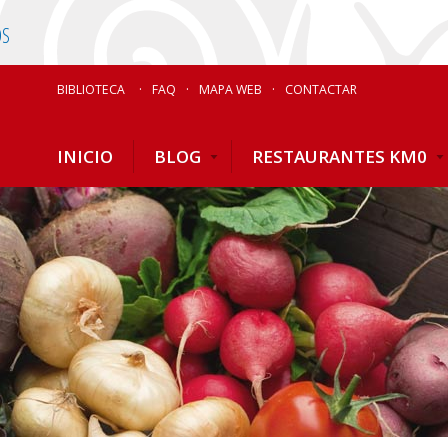
OS
BIBLIOTECA
FAQ
MAPA WEB
CONTACTAR
INICIO
BLOG
RESTAURANTES KM0