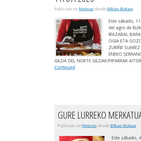
Publicado en
Noticias
desde
Bilbao-Bizkaia
Este sábado, 11
del agro de Biz
IRAZABAL BARA
OGIA ETA GOZO
ZURIÑE SUAREZ
ENEKO SERRAN
GILDA DEL NORTE GILDAK/PIPARRAK AITO
Continued
GURE LURREKO MERKATUA
Publicado en
Noticias
desde
Bilbao-Bizkaia
Este sábado, 