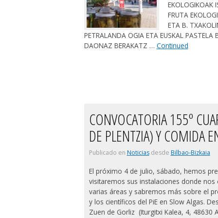
EKOLOGIKOAK I
FRUTA EKOLOGI
ETA B. TXAKOL
PETRALANDA OGIA ETA EUSKAL PASTELA 
DAONAZ BERAKATZ …
Continued
CONVOCATORIA 155º CUART
DE PLENTZIA) Y COMIDA E
Publicado en
Noticias
desde
Bilbao-Bizkaia
El próximo 4 de julio, sábado, hemos prepa
visitaremos sus instalaciones donde nos 
varias áreas y sabremos más sobre el p
y los científicos del PiE en Slow Algas. 
Zuen de Gorliz (Iturgitxi Kalea, 4, 48630