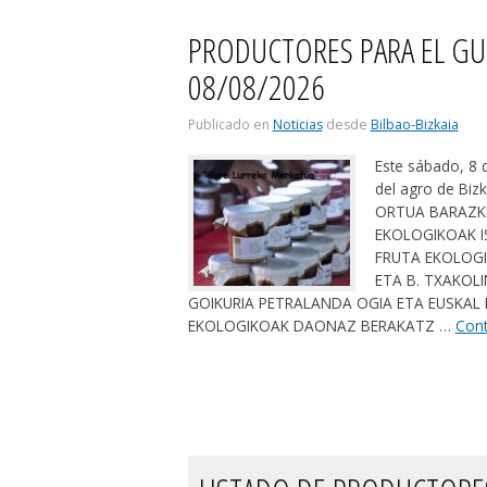
PRODUCTORES PARA EL GU
08/08/2026
Publicado en
Noticias
desde
Bilbao-Bizkaia
Este sábado, 8
del agro de Biz
ORTUA BARAZKI
EKOLOGIKOAK I
FRUTA EKOLOGI
ETA B. TXAKOL
GOIKURIA PETRALANDA OGIA ETA EUSKAL
EKOLOGIKOAK DAONAZ BERAKATZ …
Cont