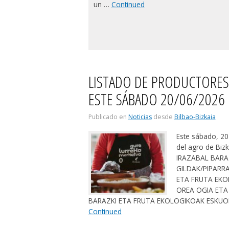
un …
Continued
LISTADO DE PRODUCTORES
ESTE SÁBADO 20/06/2026
Publicado en
Noticias
desde
Bilbao-Bizkaia
Este sábado, 20
del agro de Biz
IRAZABAL BARA
GILDAK/PIPARR
ETA FRUTA EKO
OREA OGIA ETA
BARAZKI ETA FRUTA EKOLOGIKOAK ESKU
Continued