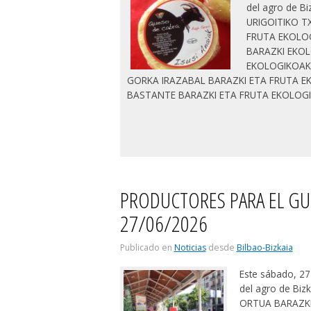
del agro de Bi
URIGOITIKO T
FRUTA EKOLO
BARAZKI EKOL
EKOLOGIKOAK
GORKA IRAZABAL BARAZKI ETA FRUTA EK
BASTANTE BARAZKI ETA FRUTA EKOLOGI
PRODUCTORES PARA EL GU
27/06/2026
Publicado en
Noticias
desde
Bilbao-Bizkaia
Este sábado, 27
del agro de Biz
ORTUA BARAZKI