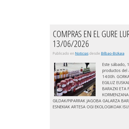
COMPRAS EN EL GURE LU
13/06/2026
Publicado en
Noticias
desde
Bilbao-Bizkaia
Este sábado, 
productos del 
14:00h. GORK
EGILUZ EUSKA
BARAZKI ETA 
KORMENZANA 
GILDAK/PIPARRAK JAGOBA GALARZA BAR
ESNEKIAK ARTESA OGI EKOLOGIKOAK IS