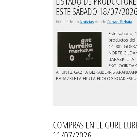
LISTADO DE PRODUCTORE
ESTE SÁBADO 18/07/202
Publicado en
Noticias
desde
Bilbao-Bizkaia
Este sábado, 
productos del 
14:00h. GORK
NORTE GILDAK
BARAZKI ETA 
EKOLOGIKOAK 
AHUNTZ GAZTA BIZKAIBERRIS ARANDAN
BARAZKI ETA FRUTA EKOLOGIKOAK ESK
COMPRAS EN EL GURE LUR
11/07/2026