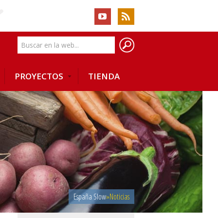
PROYECTOS
TIENDA
España Slow
»
Noticias