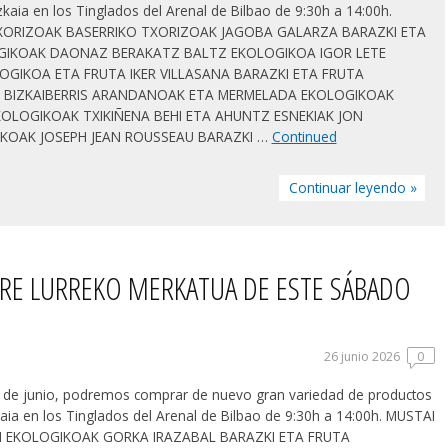
zkaia en los Tinglados del Arenal de Bilbao de 9:30h a 14:00h.
XORIZOAK BASERRIKO TXORIZOAK JAGOBA GALARZA BARAZKI ETA
GIKOAK DAONAZ BERAKATZ BALTZ EKOLOGIKOA IGOR LETE
OGIKOA ETA FRUTA IKER VILLASANA BARAZKI ETA FRUTA
 BIZKAIBERRIS ARANDANOAK ETA MERMELADA EKOLOGIKOAK
OLOGIKOAK TXIKIÑENA BEHI ETA AHUNTZ ESNEKIAK JON
KOAK JOSEPH JEAN ROUSSEAU BARAZKI …
Continued
Continuar leyendo »
RE LURREKO MERKATUA DE ESTE SÁBADO
26 junio 2026
0
 de junio, podremos comprar de nuevo gran variedad de productos
kaia en los Tinglados del Arenal de Bilbao de 9:30h a 14:00h. MUSTAI
 EKOLOGIKOAK GORKA IRAZABAL BARAZKI ETA FRUTA