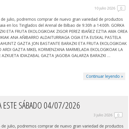
10 julio 2026
0
 de julio, podremos comprar de nuevo gran variedad de productos
kaia en los Tinglados del Arenal de Bilbao de 9:30h a 14:00h. GORKA
ZKI ETA FRUTA EKOLOGIKOAK ZIGOR PEREZ IBAÑEZ EZTIA AMA OREA
KIAK ANA AÑIBARRO ALDAITURRIAGA OGIA ETA EUSKAL PASTELA
 AHUNTZ GAZTA JON BASTANTE BARAZKI ETA FRUTA EKOLOGIKOAK
O ARDI GAZTA MIKEL KORMENZANA MARMELADA EKOLOGIKOAK LA
R AZKUETA IDIAZABAL GAZTA JAGOBA GALARZA BARAZKI …
Continuar leyendo »
 ESTE SÁBADO 04/07/2026
3 julio 2026
0
4 de julio, podremos comprar de nuevo gran variedad de productos