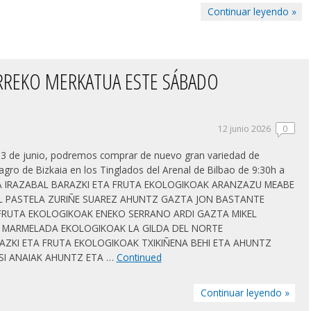
Continuar leyendo »
RREKO MERKATUA ESTE SÁBADO
12 junio 2026
0
13 de junio, podremos comprar de nuevo gran variedad de
agro de Bizkaia en los Tinglados del Arenal de Bilbao de 9:30h a
A IRAZABAL BARAZKI ETA FRUTA EKOLOGIKOAK ARANZAZU MEABE
L PASTELA ZURIÑE SUAREZ AHUNTZ GAZTA JON BASTANTE
FRUTA EKOLOGIKOAK ENEKO SERRANO ARDI GAZTA MIKEL
MARMELADA EKOLOGIKOAK LA GILDA DEL NORTE
AZKI ETA FRUTA EKOLOGIKOAK TXIKIÑENA BEHI ETA AHUNTZ
USI ANAIAK AHUNTZ ETA …
Continued
Continuar leyendo »