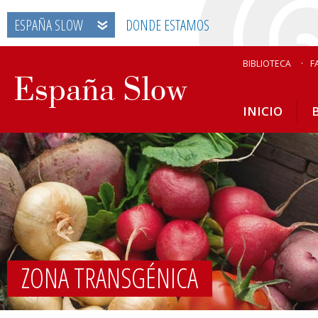
ESPAÑA SLOW
DONDE ESTAMOS
BIBLIOTECA
F
INICIO
ZONA TRANSGÉNICA