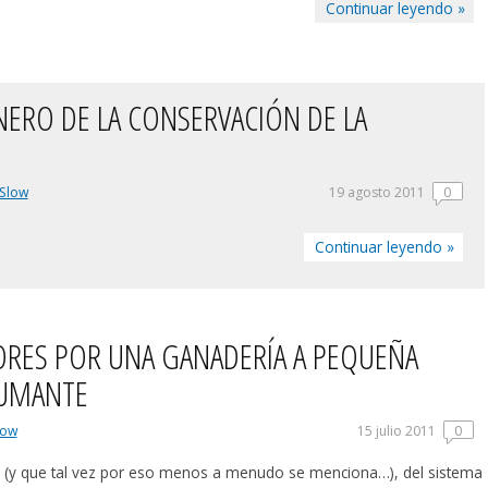
Continuar leyendo »
NERO DE LA CONSERVACIÓN DE LA
Slow
19 agosto 2011
0
Continuar leyendo »
RES POR UNA GANADERÍA A PEQUEÑA
HUMANTE
low
15 julio 2011
0
s (y que tal vez por eso menos a menudo se menciona…), del sistema