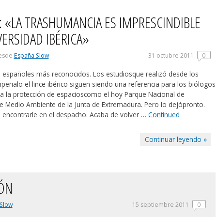
: «LA TRASHUMANCIA ES IMPRESCINDIBLE
ERSIDAD IBÉRICA»
esde
España Slow
31 octubre 2011
0
 españoles más reconocidos. Los estudiosque realizó desde los
erialo el lince ibérico siguen siendo una referencia para los biólogos
ra la protección de espacioscomo el hoy Parque Nacional de
e Medio Ambiente de la Junta de Extremadura. Pero lo dejópronto.
il encontrarle en el despacho. Acaba de volver …
Continued
Continuar leyendo »
ZÓN
Slow
15 septiembre 2011
0