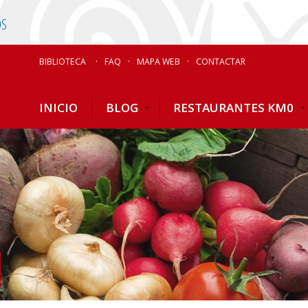
OS
BIBLIOTECA
FAQ
MAPA WEB
CONTACTAR
INICIO
BLOG
RESTAURANTES KM0