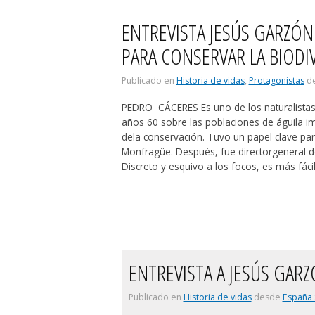
ENTREVISTA JESÚS GARZÓN
PARA CONSERVAR LA BIODIV
Publicado en
Historia de vidas
,
Protagonistas
d
PEDRO CÁCERES Es uno de los naturalistas
años 60 sobre las poblaciones de águila imp
dela conservación. Tuvo un papel clave pa
Monfragüe. Después, fue directorgeneral d
Discreto y esquivo a los focos, es más fác
ENTREVISTA A JESÚS GAR
Publicado en
Historia de vidas
desde
España 