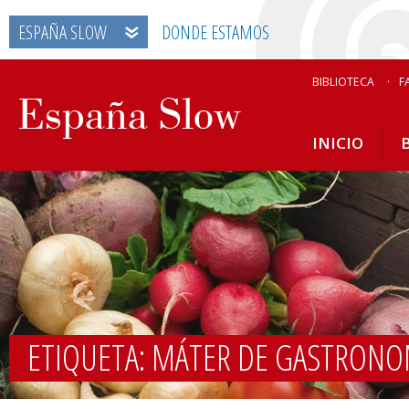
ESPAÑA SLOW
DONDE ESTAMOS
BIBLIOTECA
F
INICIO
ETIQUETA: MÁTER DE GASTRON