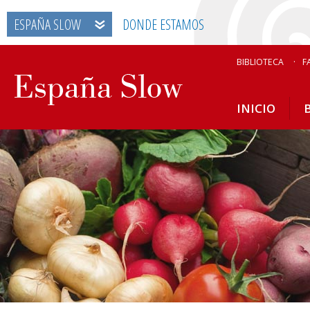
ESPAÑA SLOW
DONDE ESTAMOS
BIBLIOTECA
F
INICIO