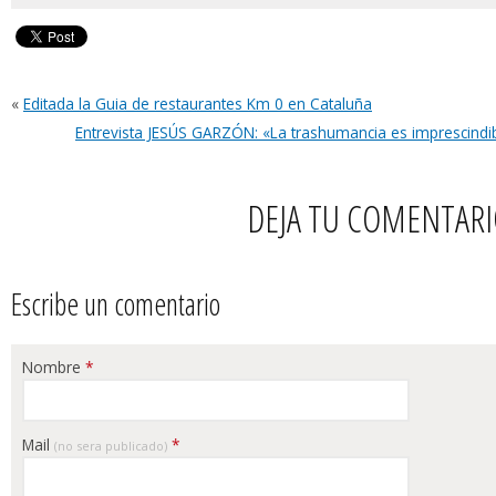
«
Editada la Guia de restaurantes Km 0 en Cataluña
Entrevista JESÚS GARZÓN: «La trashumancia es imprescindibl
DEJA TU COMENTAR
Escribe un comentario
Nombre
*
Mail
*
(no sera publicado)