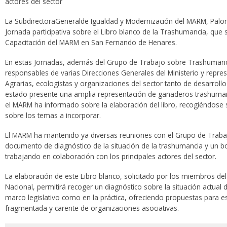
actores del sector
La SubdirectoraGeneralde Igualdad y Modernización del MARM, Palo
Jornada participativa sobre el Libro blanco de la Trashumancia, que
Capacitación del MARM en San Fernando de Henares.
En estas Jornadas, además del Grupo de Trabajo sobre Trashumanc
responsables de varias Direcciones Generales del Ministerio y repr
Agrarias, ecologistas y organizaciones del sector tanto de desarroll
estado presente una amplia representación de ganaderos trashumante
el MARM ha informado sobre la elaboración del libro, recogiéndose
sobre los temas a incorporar.
El MARM ha mantenido ya diversas reuniones con el Grupo de Trabaj
documento de diagnóstico de la situación de la trashumancia y un bor
trabajando en colaboración con los principales actores del sector.
La elaboración de este Libro blanco, solicitado por los miembros de
Nacional, permitirá recoger un diagnóstico sobre la situación actual 
marco legislativo como en la práctica, ofreciendo propuestas para e
fragmentada y carente de organizaciones asociativas.