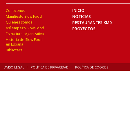
INICIO
Conocenos
NOTICIAS
Manifiesto Slow Food
Quienes somos
RESTAURANTES KM0
Así empezó Slow Food
PROYECTOS
Estructura organizativa
Historia de Slow Food
en España
Biblioteca
AVISO LEGAL
POLÍTICA DE PRIVACIDAD
POLÍTICA DE COOKIES