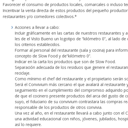
Favorecer el consumo de productos locales, comarcales o incluso terr
Incentivar la venta directa de estos productos del pequeño producto
restaurantes y/o comedores colectivos.*
Acciones a llevar a cabo:
Incluir gráficamente en las cartas de nuestros restaurantes y 
les de el Visto Bueno un logotipo de “kilómetro 0”, al lado d
los criterios establecidos.
Formar al personal del restaurante (sala y cocina) para inform
concepto de Slow Food y de“kilómetro 0”.
Indicar en la carta los productos que son de Slow Food.
Separación adecuada de los residuos que genere el restauran
reciclaje.
Como mínimo el chef del restaurante y el propietario serán s
Será el Convivium más cercano el que avalará al restaurante 
seguimiento en el cumplimiento del compromiso adquirido por 
de que el cocinero presente productos del arca del gusto de co
suyo, el fiduciario de su convivium contrastara las compras rea
responsable de los productos de otros convivia.
Una vez al año, en el restaurante llevará a cabo junto con el
una actividad educacional con niños, jóvenes, jubilados, hospit
así lo requiere.