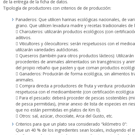
de la entrega de la ficha de datos.
Tipología de productores con criterios de de producción:
Panaderos: Que utilicen harinas ecológicas nacionales, de va
grano. Que utilicen levadura madre y recetas tradicionales de 
 Charcuteros: utilizarán productos ecológicos (con certificación
aditivos.
 Viticultores y óleocultores: serán respetuosos con el medio
utilizarán variedades autóctonas.
 Queseros (también para otros productos lácteos): Utilizarán
procedentes de animales alimentados sin transgénicos y ani
del propio rebaño que pasten y que coman productos ecológi
 Ganaderos: Producirán de forma ecológica, sin alimentos tr
animales.
 Compra directa a productores de fruta y verdura: producirá
respetuosa con el medioambiente (con certificación ecológica o
 Para el pescado: deberá proceder de pescas sostenibles (mi
de pesca permitidas), (mirar anexo de lista de especies en rie
que no están permitidas en platos de Km 0).
 Otros: sal, azúcar, chocolate, Arca del Gusto, etc.
Criterios para que un plato sea considerado “kilómetro 0”:
Que un 40 % de los ingredientes sean locales, incluyendo el in