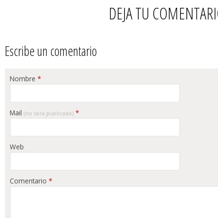
DEJA TU COMENTAR
Escribe un comentario
Nombre
*
Mail
*
(no sera publicado)
Web
Comentario
*