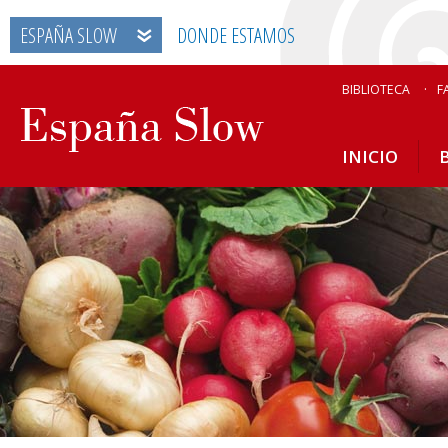
ESPAÑA SLOW
DONDE ESTAMOS
BIBLIOTECA
F
INICIO