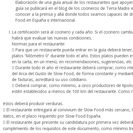
Elaboración de una guía anual de los restaurantes que apoyen 
guía se publicará en el blog de los cocineros de Terra Madre 
conocer a la prensa y allá donde todos seamos capaces de dif
Food en España e Internacional.
La certificación será al cocinero y cada año. Si el cocinero camb
habrá que evaluar las nuevas condiciones.
Normas para el restaurante:
 Para que un restaurante pueda entrar en la guía deberá tener
platos “kilómetro 0” durante todo el año. Estos platos pueden es
en la carta, en un menú, en recomendaciones, sugerencias, etc.
 Durante todo el año el restaurante deberá comprar, como mí
del Arca del Gusto de Slow Food, de forma constante y mediant
de facturas, acreditará su uso cotidiano.
 Deberá comprar, como mínimo, a cinco productores de tipolog
estén establecidos a menos de 100 km del restaurante. Como 
éstos deberá producir verduras.
 El restaurante entregará al convivium de Slow Food más cercano, l
datos, en el plazo requerido por Slow Food España.
 El restaurante que presente su candidatura por primera vez deberá 
cumplimiento de los requisitos de este documento, como mínimo t