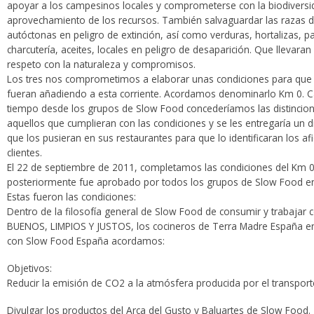
apoyar a los campesinos locales y comprometerse con la biodiversidad
aprovechamiento de los recursos. También salvaguardar las razas 
autóctonas en peligro de extinción, así como verduras, hortalizas, p
charcutería, aceites, locales en peligro de desaparición. Que llevaran
respeto con la naturaleza y compromisos.
Los tres nos comprometimos a elaborar unas condiciones para que 
fueran añadiendo a esta corriente. Acordamos denominarlo Km 0. 
tiempo desde los grupos de Slow Food concederíamos las distincion
aquellos que cumplieran con las condiciones y se les entregaría un d
que los pusieran en sus restaurantes para que lo identificaran los af
clientes.
El 22 de septiembre de 2011, completamos las condiciones del Km 0
posteriormente fue aprobado por todos los grupos de Slow Food e
Estas fueron las condiciones:
Dentro de la filosofía general de Slow Food de consumir y trabajar 
BUENOS, LIMPIOS Y JUSTOS, los cocineros de Terra Madre España e
con Slow Food España acordamos:
Objetivos:
Reducir la emisión de CO2 a la atmósfera producida por el transport
Divulgar los productos del Arca del Gusto y Baluartes de Slow Food.