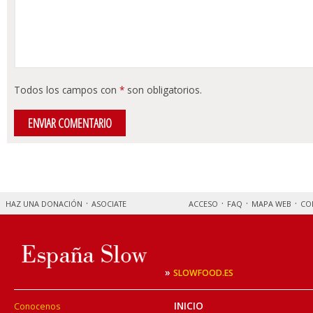
Todos los campos con
*
son obligatorios.
HAZ UNA DONACIÓN
ASOCIATE
ACCESO
FAQ
MAPA WEB
CO
»
SLOWFOOD.ES
INICIO
Conocenos