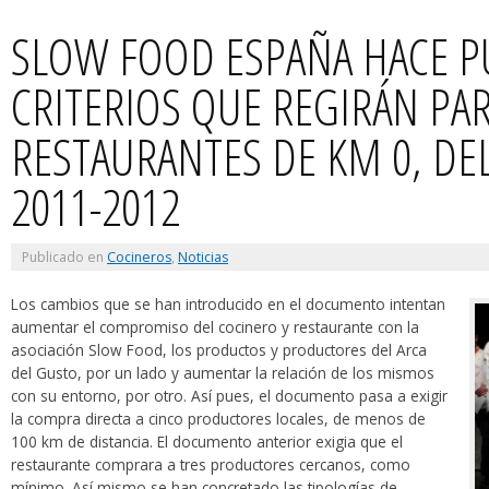
SLOW FOOD ESPAÑA HACE P
CRITERIOS QUE REGIRÁN PAR
RESTAURANTES DE KM 0, DE
2011-2012
Publicado en
Cocineros
,
Noticias
Los cambios que se han introducido en el documento intentan
aumentar el compromiso del cocinero y restaurante con la
asociación Slow Food, los productos y productores del Arca
del Gusto, por un lado y aumentar la relación de los mismos
con su entorno, por otro. Así pues, el documento pasa a exigir
la compra directa a cinco productores locales, de menos de
100 km de distancia. El documento anterior exigia que el
restaurante comprara a tres productores cercanos, como
mínimo. Así mismo se han concretado las tipologías de