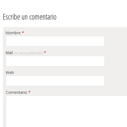
Escribe un comentario
Nombre
*
Mail
*
(no sera publicado)
Web
Comentario
*