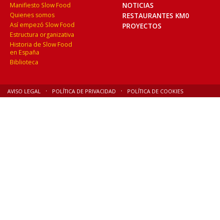
NOTICIAS
Manifiesto Slow Food
Quienes somos
RESTAURANTES KM0
Así empezó Slow Food
PROYECTOS
Estructura organizativa
Historia de Slow Food
en España
Biblioteca
AVISO LEGAL
POLÍTICA DE PRIVACIDAD
POLÍTICA DE COOKIES