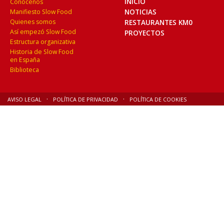
INICIO
Conocenos
NOTICIAS
Manifiesto Slow Food
Quienes somos
RESTAURANTES KM0
Así empezó Slow Food
PROYECTOS
Estructura organizativa
Historia de Slow Food
en España
Biblioteca
AVISO LEGAL
POLÍTICA DE PRIVACIDAD
POLÍTICA DE COOKIES