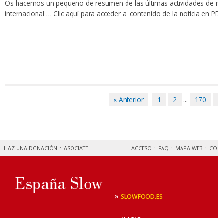
Os hacemos un pequeño de resumen de las últimas actividades de nu
internacional … Clic aquí para acceder al contenido de la noticia en P
« Anterior
1
2
...
170
HAZ UNA DONACIÓN
ASOCIATE
ACCESO
FAQ
MAPA WEB
CO
»
SLOWFOOD.ES