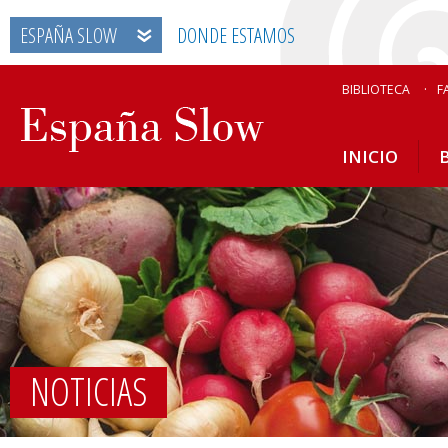
ESPAÑA SLOW
DONDE ESTAMOS
BIBLIOTECA
F
INICIO
NOTICIAS