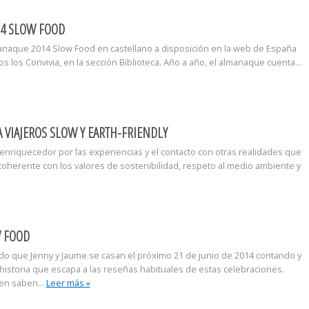
4 SLOW FOOD
naque 2014 Slow Food en castellano a disposición en la web de España
os los Convivia, en la sección Biblioteca. Año a año, el almanaque cuenta...
A VIAJEROS SLOW Y EARTH-FRIENDLY
 enriquecedor por las experiencias y el contacto con otras realidades que
oherente con los valores de sostenibilidad, respeto al medio ambiente y
 FOOD
 que Jenny y Jaume se casan el próximo 21 de junio de 2014 contando y
istoria que escapa a las reseñas habituales de estas celebraciones.
en saben...
Leer más »