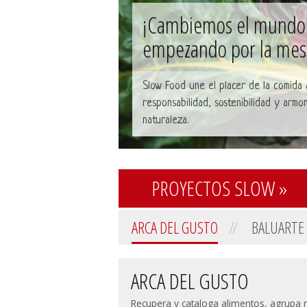
¡Cambiemos el mundo
empezando por la mes
Slow Food une el placer de la comida 
responsabilidad, sostenibilidad y armon
naturaleza.
PROYECTOS SLOW »
ARCA DEL GUSTO
BALUARTE
ARCA DEL GUSTO
Recupera y cataloga alimentos, agrupa 