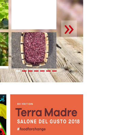
1
2
3
4
5
6
7