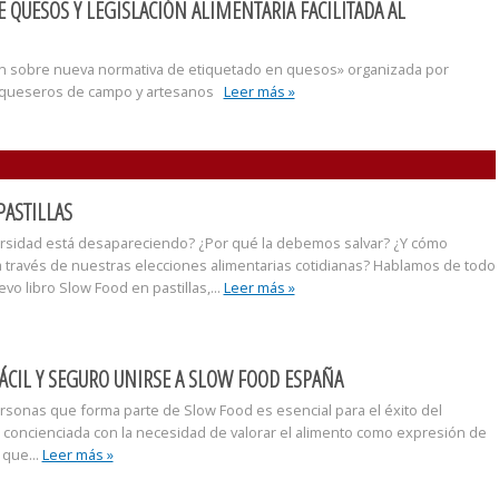
 QUESOS Y LEGISLACIÓN ALIMENTARIA FACILITADA AL
n sobre nueva normativa de etiquetado en quesos» organizada por
 queseros de campo y artesanos
Leer más »
ASTILLAS
ersidad está desapareciendo? ¿Por qué la debemos salvar? ¿Y cómo
través de nuestras elecciones alimentarias cotidianas? Hablamos de todo
o libro Slow Food en pastillas,...
Leer más »
ÁCIL Y SEGURO UNIRSE A SLOW FOOD ESPAÑA
rsonas que forma parte de Slow Food es esencial para el éxito del
concienciada con la necesidad de valorar el alimento como expresión de
 que...
Leer más »