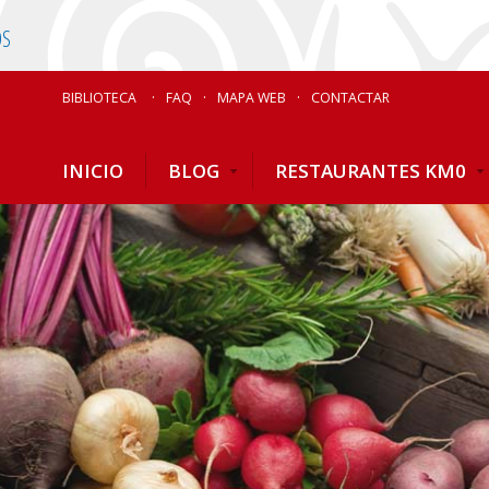
OS
BIBLIOTECA
FAQ
MAPA WEB
CONTACTAR
INICIO
BLOG
RESTAURANTES KM0