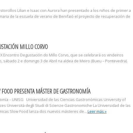
torcillos Lilian e Isaac con Aurora han presentado a los niños de primer a
imaria de la escuela de verano de Benifaió el proyecto de recuperación de
STACIÓN MILLO CORVO
X Encontro Degustación do Millo Corvo, que se celebrará os vindeiros
, sábado 2 e domingo 3 de Abril na aldea de Meiro (Bueu – Pontevedra).
W FOOD PRESENTA MÁSTER DE GASTRONOMÍA
mía – UNISG Universidad de las Ciencias Gastronómicas University of
es Università degli Studi di Scienze Gastronomiche La Universidad de las
micas Slow Food lanza dos nuevos másteres de...
Leer más »