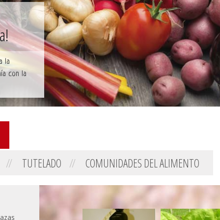
a!
a la
ía con la
TUTELADO
COMUNIDADES DEL ALIMENTO
razas