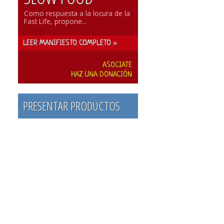
Como respuesta a la locura de la
Fast Life, propone...
LEER MANIFIESTO COMPLETO »
ASOCIATE
HAZ UNA DONACIÓN
PRESENTAR PRODUCTOS