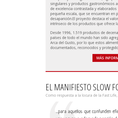
singulares y productos gastronómicos 
de excelencia contrastada y elaborados
pequeña escala, que se encuentran en p
desaparición.El proyecto destaca el valo
intrínseco de los productos que ofrece la 
Desde 1996, 1.519 productos de decena
países de todo el mundo han sido agre
Arca del Gusto, por lo que estos alimen
documentados, reconocidos y protegido
MÁS INFOR
EL MANIFIESTO SLOW 
Como respuesta a la locura de la Fast Life
...para aquellos que confunden efic