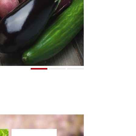
1
2
3