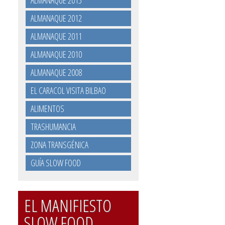
ALMANAQUE 2013
ALMANAQUE 2012
ALMANAQUE 2011
ALMANAQUE 2010
ALMANAQUE 2008
EL CARACOL VISITA BILBAO
ALIMENTOS
TRASHUMANCIA
ZONA TRANSGÉNICA
GUÍA SLOW FOOD
EL MANIFIESTO
SLOW FOOD