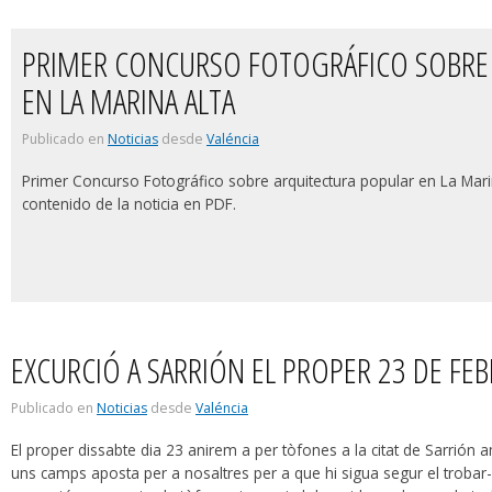
PRIMER CONCURSO FOTOGRÁFICO SOBRE
EN LA MARINA ALTA
Publicado en
Noticias
desde
Valéncia
Primer Concurso Fotográfico sobre arquitectura popular en La Marin
contenido de la noticia en PDF.
EXCURCIÓ A SARRIÓN EL PROPER 23 DE FE
Publicado en
Noticias
desde
Valéncia
El proper dissabte dia 23 anirem a per tòfones a la citat de Sarrió
uns camps aposta per a nosaltres per a que hi sigua segur el trobar-l