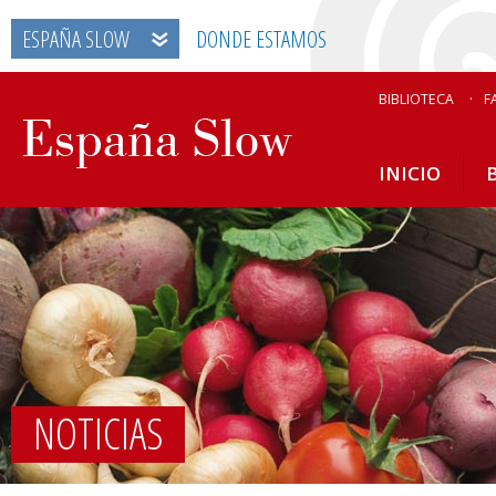
ESPAÑA SLOW
DONDE ESTAMOS
BIBLIOTECA
F
INICIO
NOTICIAS