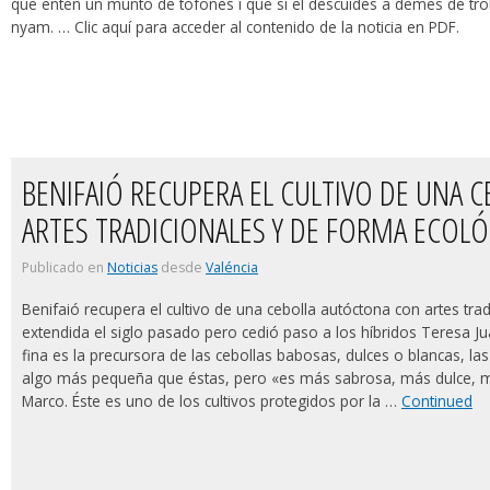
que entén un munto de tòfones i que si el descuides a demes de tro
nyam. … Clic aquí para acceder al contenido de la noticia en PDF.
BENIFAIÓ RECUPERA EL CULTIVO DE UNA
ARTES TRADICIONALES Y DE FORMA ECOLÓ
Publicado en
Noticias
desde
Valéncia
Benifaió recupera el cultivo de una cebolla autóctona con artes tra
extendida el siglo pasado pero cedió paso a los híbridos Teresa 
fina es la precursora de las cebollas babo­sas, dulces o blancas, l
algo más pequeña que éstas, pero «es más sabrosa, más dulce, men
Marco. Éste es uno de los cul­tivos protegidos por la …
Continued