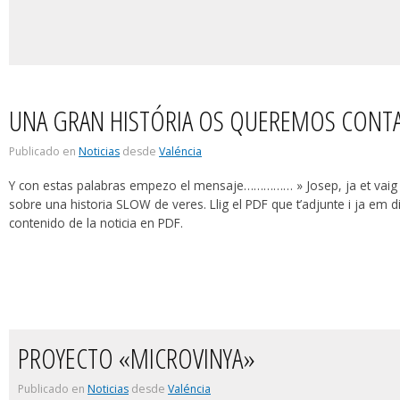
UNA GRAN HISTÓRIA OS QUEREMOS CON
Publicado en
Noticias
desde
Valéncia
Y con estas palabras empezo el mensaje…………… » Josep, ja et vaig a
sobre una historia SLOW de veres. Llig el PDF que t’adjunte i ja em d
contenido de la noticia en PDF.
PROYECTO «MICROVINYA»
Publicado en
Noticias
desde
Valéncia