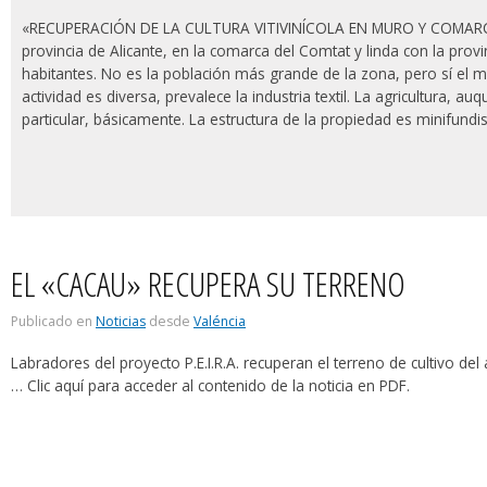
«RECUPERACIÓN DE LA CULTURA VITIVINÍCOLA EN MURO Y COMARCA».
provincia de Alicante, en la comarca del Comtat y linda con la prov
habitantes. No es la población más grande de la zona, pero sí el m
actividad es diversa, prevalece la industria textil. La agricultura, au
particular, básicamente. La estructura de la propiedad es minifundi
EL «CACAU» RECUPERA SU TERRENO
Publicado en
Noticias
desde
Valéncia
Labradores del proyecto P.E.I.R.A. recuperan el terreno de cultivo de
… Clic aquí para acceder al contenido de la noticia en PDF.